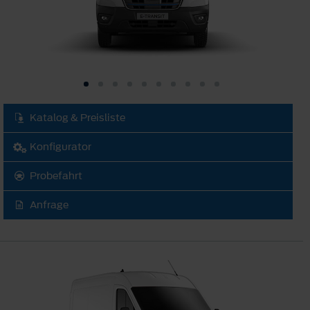
Katalog & Preisliste
Konfigurator
Probefahrt
Anfrage