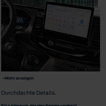
Mehr anzeigen
Durchdachte Details.
Ein Laderaum, der den Namen verdient.