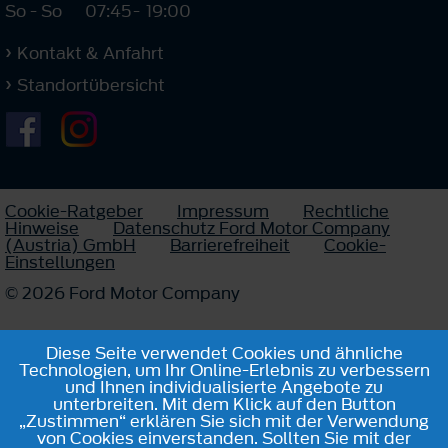
So - So
07:45
-
19:00
Kontakt & Anfahrt
Standortübersicht
Cookie-Ratgeber
Impressum
Rechtliche
Hinweise
Datenschutz Ford Motor Company
(Austria) GmbH
Barrierefreiheit
Cookie-
Einstellungen
© 2026 Ford Motor Company
Diese Seite verwendet Cookies und ähnliche
Technologien, um Ihr Online-Erlebnis zu verbessern
und Ihnen individualisierte Angebote zu
unterbreiten. Mit dem Klick auf den Button
„Zustimmen“ erklären Sie sich mit der Verwendung
von Cookies einverstanden. Sollten Sie mit der