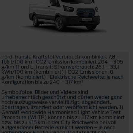
Ford Transit: Kraftstoffverbrauch kombiniert 7,8 –
11,6 l/100 km | CO2-Emission kombiniert 204 – 305
g/km | Ford E-Transit: Stromverbrauch: 26,1 – 33,1
kWh/100 km (kombiniert) | CO2-Emissionen: 0
g/km (kombiniert) | Elektrische Reichweite: je nach
Konfiguration bis zu 240 – 317 km¹
Symbolfotos. Bilder und Videos sind
urheberrechtlich geschützt und dürfen weder ganz
noch auszugsweise vervielfältigt, abgeändert,
übertragen, lizenziert oder veröffentlicht werden. 1)
Gemäß Worldwide Harmonised Light Vehicle Test
Procedure (WLTP) können bis zu 317 km kombiniert
bzw. bis zu 415 km in der City Reichweite bei voll
aufgeladener Batterie erreicht werden – je nach
vorhandener Konfiguration. Die tatsächliche