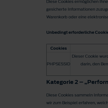
Diese Cookies ermöglichen Ihnen
gesicherte Informationen zuzug
Warenkorb oder eine elektroni
Unbedingt erforderliche Cooki
Cookies
Dieser Cookie wurd
PHPSESSID
darin, den Be
Kategorie 2 – „Perfo
Diese Cookies sammeln Informat
wir zum Beispiel erfahren, wel