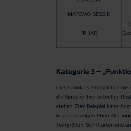
MATOMO_SESSID
E
1P_JAR
Goo
Kategorie 3 – „Funkti
Diese Cookies ermöglichen die S
die Sprache Ihrer aktuellen Reg
stehen. Zum Beispiel kann Ihne
Region anzeigen. Ebenfalls kö
Textgrößen, Schriftarten und a