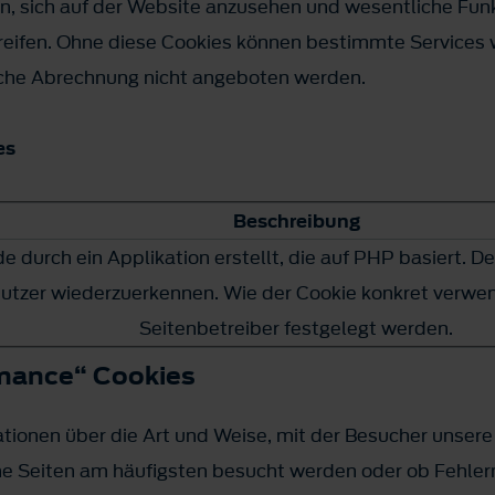
, sich auf der Website anzusehen und wesentliche Funkt
reifen. Ohne diese Cookies können bestimmte Services w
sche Abrechnung nicht angeboten werden.
es
Beschreibung
e durch ein Applikation erstellt, die auf PHP basiert. D
nutzer wiederzuerkennen. Wie der Cookie konkret verwe
Seitenbetreiber festgelegt werden.
rmance“ Cookies
ionen über die Art und Weise, mit der Besucher unsere
che Seiten am häufigsten besucht werden oder ob Fehle