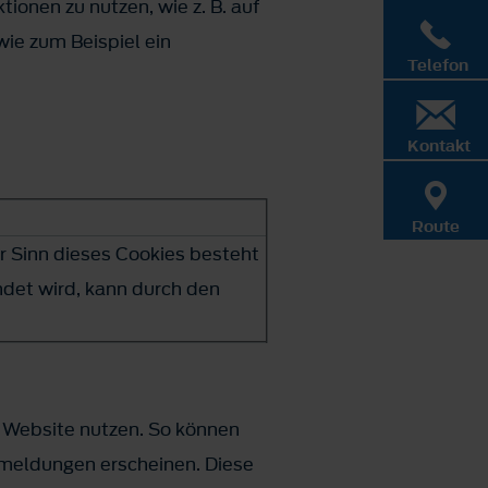
ionen zu nutzen, wie z. B. auf
ie zum Beispiel ein
Telefon
Kontakt
Route
er Sinn dieses Cookies besteht
ndet wird, kann durch den
 Website nutzen. So können
rmeldungen erscheinen. Diese