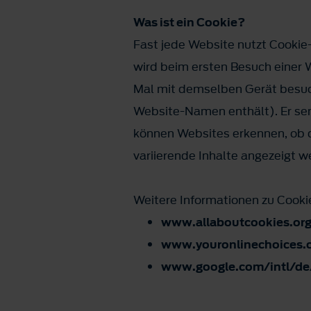
Was ist ein Cookie?
Fast jede Website nutzt Cookie-T
wird beim ersten Besuch einer 
Mal mit demselben Gerät besuch
Website-Namen enthält). Er sen
können Websites erkennen, ob d
variierende Inhalte angezeigt w
Weitere Informationen zu Cookie
www.allaboutcookies.or
www.youronlinechoices.
www.google.com/intl/de/