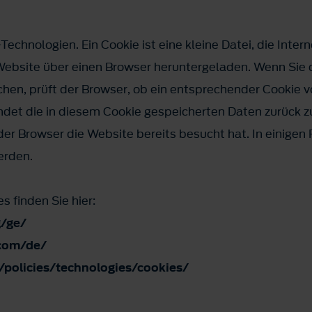
echnologien. Ein Cookie ist eine kleine Datei, die Intern
Website über einen Browser heruntergeladen. Wenn Sie
en, prüft der Browser, ob ein entsprechender Cookie vo
det die in diesem Cookie gespeicherten Daten zurück z
er Browser die Website bereits besucht hat. In einigen
erden.
s finden Sie hier:
g/ge/
com/de/
policies/technologies/cookies/