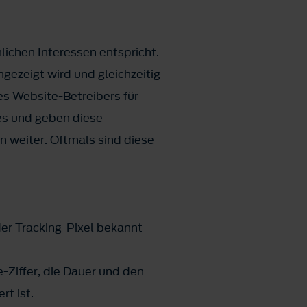
ichen Interessen entspricht.
gezeigt wird und gleichzeitig
es Website-Betreibers für
es und geben diese
 weiter. Oftmals sind diese
der Tracking-Pixel bekannt
-Ziffer, die Dauer und den
t ist.