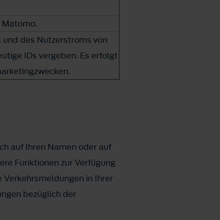
ls Matomo.
ns und des Nutzerstroms von
utige IDs vergeben. Es erfolgt
marketingzwecken.
ich auf Ihren Namen oder auf
lere Funktionen zur Verfügung
e Verkehrsmeldungen in Ihrer
ungen bezüglich der