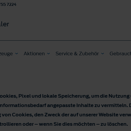
755 7224
ler
zeuge
Aktionen
Service & Zubehör
Gebrauc
ookies, Pixel und lokale Speicherung, um die Nutzung
 Informationsbedarf angepasste Inhalte zu vermitteln. 
 von Cookies, den Zweck der auf unserer Website ver
rollieren oder – wenn Sie dies möchten – zu löschen.