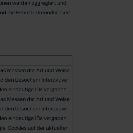
ionen werden aggregiert und
und die Benutzerfreundlichkeit
das Messen der Art und Weise
nd den Besuchern interaktive
den eindeutige IDs vergeben.
das Messen der Art und Weise
nd den Besuchern interaktive
den eindeutige IDs vergeben.
le-Cookies auf der aktuellen