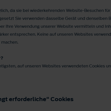
tzlich, da sie bei wiederkehrenden Website-Besuchen für
gesetzt Sie verwenden dasselbe Gerät und denselben Br
er Ihre Verwendung unserer Website vermitteln und Inha
tärker entsprechen. Keine auf unseren Websites verwe
ar machen.
r?
chtigsten, auf unseren Websites verwendeten Cookies und
ngt erforderliche“ Cookies