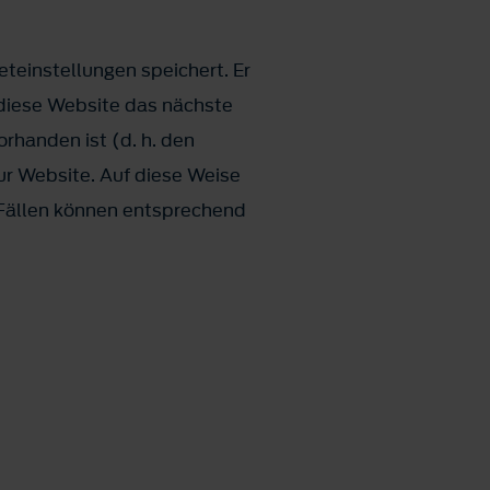
eteinstellungen speichert. Er
 diese Website das nächste
rhanden ist (d. h. den
ur Website. Auf diese Weise
 Fällen können entsprechend