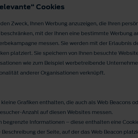
relevante“ Cookies
en Zweck, Ihnen Werbung anzuzeigen, die Ihren persönl
t beschränken, mit der Ihnen eine bestimmte Werbung an
n Werbekampagne messen. Sie werden mit der Erlaubnis d
en platziert. Sie speichern von Ihnen besuchte Websit
sationen wie zum Beispiel werbetreibende Unternehmen
onalität anderer Organisationen verknüpft.
 kleine Grafiken enthalten, die auch als Web Beacons o
 Besucher-Anzahl auf diesen Websites messen.
begrenzte Informationen – diese enthalten eine Cookie
Beschreibung der Seite, auf der das Web Beacon platzier