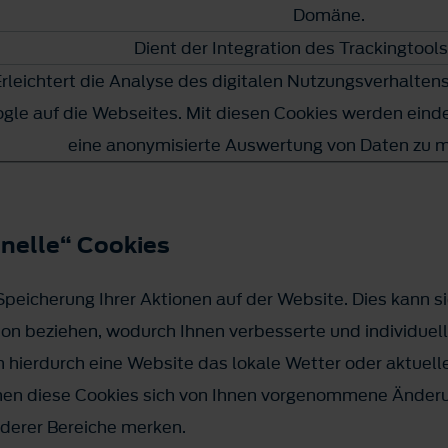
Domäne.
Dient der Integration des Trackingtoo
rleichtert die Analyse des digitalen Nutzungsverhalte
gle auf die Webseites. Mit diesen Cookies werden einde
eine anonymisierte Auswertung von Daten zu 
onelle“ Cookies
peicherung Ihrer Aktionen auf der Website. Dies kann s
ion beziehen, wodurch Ihnen verbesserte und individuel
n hierdurch eine Website das lokale Wetter oder aktuell
nnen diese Cookies sich von Ihnen vorgenommene Änder
nderer Bereiche merken.