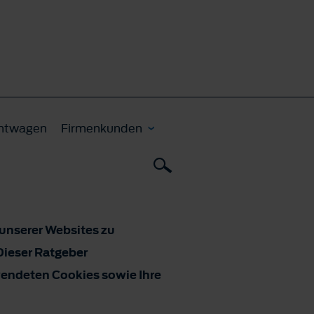
htwagen
Firmenkunden
 unserer Websites zu
Dieser Ratgeber
wendeten Cookies sowie Ihre