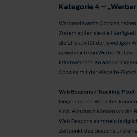
Kategorie 4 – „Werbe
Werberelevante Cookies haben d
Zudem sollen sie die Häufigkei
die Effektivität der jeweilige
gewöhnlich von Werbe-Netzwerk
Informationen an andere Organi
Cookies mit der Website-Funkti
Web Beacons / Tracking-Pixel
Einige unserer Websites können
sind. Hierdurch können wir die
Web Beacons sammeln lediglich 
Zeitpunkt des Besuchs und eine 