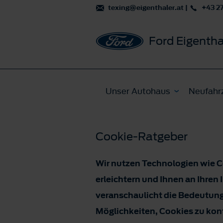
texing@eigenthaler.at
|
+43 2
Ford Eigentha
Unser Autohaus
Neufahr
Cookie-Ratgeber
Wir nutzen Technologien wie C
erleichtern und Ihnen an Ihren
veranschaulicht die Bedeutung
Möglichkeiten, Cookies zu kont