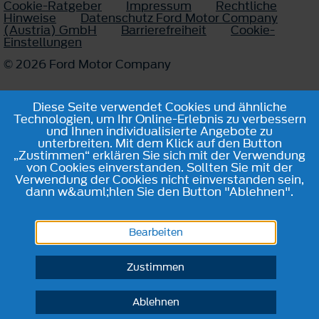
Cookie-Ratgeber
Impressum
Rechtliche
Hinweise
Datenschutz Ford Motor Company
(Austria) GmbH
Barrierefreiheit
Cookie-
Einstellungen
© 2026 Ford Motor Company
Diese Seite verwendet Cookies und ähnliche
Technologien, um Ihr Online-Erlebnis zu verbessern
und Ihnen individualisierte Angebote zu
unterbreiten. Mit dem Klick auf den Button
„Zustimmen“ erklären Sie sich mit der Verwendung
von Cookies einverstanden. Sollten Sie mit der
Verwendung der Cookies nicht einverstanden sein,
dann w&auml;hlen Sie den Button "Ablehnen".
Bearbeiten
Zustimmen
Ablehnen