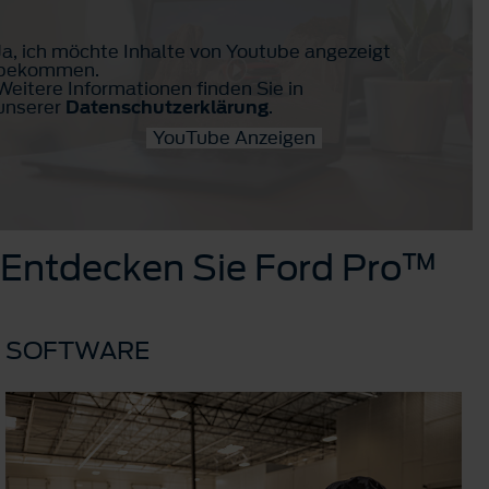
Ja, ich möchte Inhalte von Youtube angezeigt
bekommen.
Weitere Informationen finden Sie in
unserer
Datenschutzerklärung
.
YouTube Anzeigen
Entdecken Sie Ford Pro™
SOFTWARE