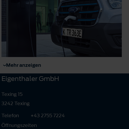
Mehr anzeigen
Eigenthaler GmbH
Texing 15
3242 Texing
Telefon
+43 2755 7224
Öffnungszeiten